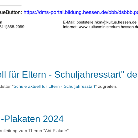
l für Eltern - Schuljahresstart" d
etter "
Schule aktuell für Eltern - Schuljahresstart
" zugreifen.
i-Plakaten 2024
hulleitung zum Thema "Abi-Plakate".