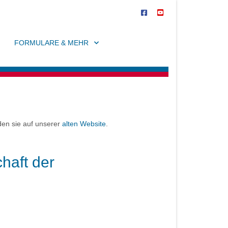
FORMULARE & MEHR
den sie auf unserer
alten Website
.
haft der