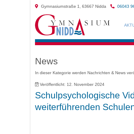
Gymnasiumstraße 1, 63667 Nidda
06043 9
AKT
News
In dieser Kategorie werden Nachrichten & News verö
Veröffentlicht: 12. November 2024
Schulpsychologische Vid
weiterführenden Schule