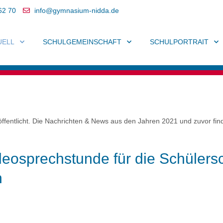
62 70
info@gymnasium-nidda.de
UELL
SCHULGEMEINSCHAFT
SCHULPORTRAIT
ffentlicht. Die Nachrichten & News aus den Jahren 2021 und zuvor fin
eosprechstunde für die Schülersc
n