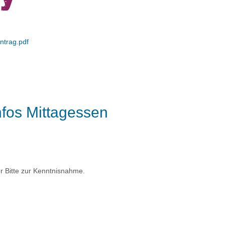
antrag.pdf
nfos Mittagessen
r Bitte zur Kenntnisnahme.