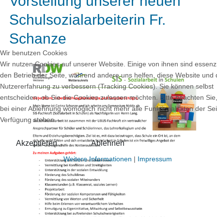
Vorstellung unserer neuen
Schulsozialarbeiterin Fr.
Schanze
Wir benutzen Cookies
Wir nutzen Cookies auf unserer Website. Einige von ihnen sind essenzie
den Betrieb der Seite, während andere uns helfen, diese Website und 
Nutzererfahrung zu verbessern (Tracking Cookies). Sie können selbst
entscheiden, ob Sie die Cookies zulassen möchten. Bitte beachten Sie
bei einer Ablehnung womöglich nicht mehr alle Funktionalitäten der Sei
Verfügung stehen.
Akzeptieren
Ablehnen
Weitere Informationen
|
Impressum