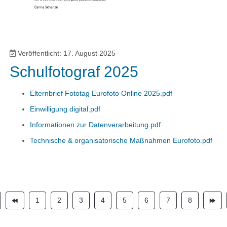
Veröffentlicht: 17. August 2025
Schulfotograf 2025
Elternbrief Fototag Eurofoto Online 2025.pdf
Einwilligung digital.pdf
Informationen zur Datenverarbeitung.pdf
Technische & organisatorische Maßnahmen Eurofoto.pdf
1
2
3
4
5
6
7
8