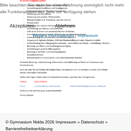
Bitte beachten Sie, dass bei einer Ablehnung womöglich nicht mehr
alle Funktionalitäten der Seite zur Verfügung stehen.
Akzeptieren
Ablehnen
Weitere Informationen
|
Impressum
© Gymnasium Nidda 2026
Impressum
»
Datenschutz
»
Barrierefreiheitserklärung