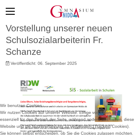
Vorstellung unserer neuen
Schulsozialarbeiterin Fr.
Schanze
Veröffentlicht: 06. September 2025
Wir benutzen Cookies
Wir nutzen Cookies auf unserer Website. Einige von ihnen sind
essenziell für den Betrieb der Seite, während andere uns helfen, diese
Website und die Nutzererfahrung zu verbessern (Tracking Cookies).
Sie können selbst entscheiden, ob Sie die Cookies zulassen möchten.