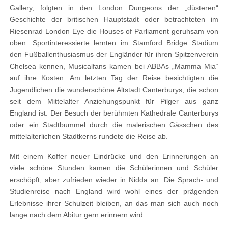
Gallery, folgten in den London Dungeons der „düsteren“
Geschichte der britischen Hauptstadt oder betrachteten im
Riesenrad London Eye die Houses of Parliament geruhsam von
oben. Sportinteressierte lernten im Stamford Bridge Stadium
den Fußballenthusiasmus der Engländer für ihren Spitzenverein
Chelsea kennen, Musicalfans kamen bei ABBAs „Mamma Mia“
auf ihre Kosten. Am letzten Tag der Reise besichtigten die
Jugendlichen die wunderschöne Altstadt Canterburys, die schon
seit dem Mittelalter Anziehungspunkt für Pilger aus ganz
England ist. Der Besuch der berühmten Kathedrale Canterburys
oder ein Stadtbummel durch die malerischen Gässchen des
mittelalterlichen Stadtkerns rundete die Reise ab.
Mit einem Koffer neuer Eindrücke und den Erinnerungen an
viele schöne Stunden kamen die Schülerinnen und Schüler
erschöpft, aber zufrieden wieder in Nidda an. Die Sprach- und
Studienreise nach England wird wohl eines der prägenden
Erlebnisse ihrer Schulzeit bleiben, an das man sich auch noch
lange nach dem Abitur gern erinnern wird.