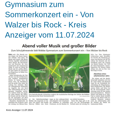
Gymnasium zum
Sommerkonzert ein - Von
Walzer bis Rock - Kreis
Anzeiger vom 11.07.2024