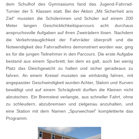
dem Schulhof des Gymnasiums fand das Jugend-Fahrrad-
Turnier der 5. Klassen statt. Bei der Aktion „Mit Sicherheit ans
Ziel“ mussten die Schülerinnen und Schüler auf einem 200
Meter langen Geschicklichkeitsparcours acht durchaus
anspruchsvolle Aufgaben auf ihren Zweirädern lösen. Nachdem
die Verkehrstauglichkeit der Fahrräder überprüft und die
Notwendigkeit des Fahrradhelms demonstriert worden war, ging
es für die jungen Teilnehmer in den Parcours. Die erste Aufgabe
bestand aus einem Spurbrett, bei dem es galt, auch bei wenig
Platz das Gleichgewicht zu halten und sicher geradeaus zu
fahren. An einem Kreisel mussten sie einhändig fahren, mit
angepasster Geschwindigkeit wurden Achter, Slalom und Kurven
bewältigt und auf einem Schrägbrett durften die Kleinen nicht
abrutschen. Ein Bremstest verlangte, aus schneller Fahrt, ohne
zu schleudern, abzubremsen und zielgenau anzuhalten, und
eine Station mit dem Namen „Spurwechsel" komplettierte das
Programm.