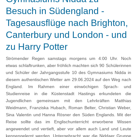
Besuch in Südengland -
Tagesausflüge nach Brighton,
Canterbury und London - und
zu Harry Potter
Strömender Regen samstags morgens um 4:00 Uhr. Noch
etwas schlaftrunken, aber fröhlich machten sich 90 Schülerinnen
und Schüler der Jahrgangsstufe 10 des Gymnasiums Nidda in
diesem authentischen Wetter am 29.06.2024 auf den Weg nach
England. Im Rahmen einer einwöchigen Sprach- und
Studienreise in die Küstenstadt Hastings erkundeten die
Jugendlichen gemeinsam mit den Lehrkräften Matthias
Weidmann, Franziska Hubach, Roman Belter, Christian Weber,
Sina Valentin und Hanna Rösner den Süden Englands. Mit der
Reise sollte das im Englischunterricht erworbene Wissen
angewendet und vertieft, aber vor allem auch Land und Leute
kennengelernt werden. Untergebracht war die Niddaer Gruppe