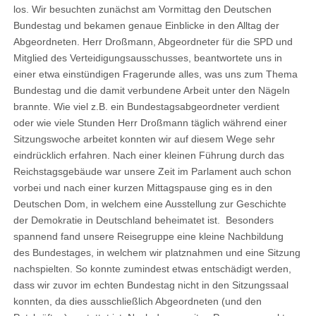
los. Wir besuchten zunächst am Vormittag den Deutschen
Bundestag und bekamen genaue Einblicke in den Alltag der
Abgeordneten. Herr Droßmann, Abgeordneter für die SPD und
Mitglied des Verteidigungsausschusses, beantwortete uns in
einer etwa einstündigen Fragerunde alles, was uns zum Thema
Bundestag und die damit verbundene Arbeit unter den Nägeln
brannte. Wie viel z.B. ein Bundestagsabgeordneter verdient
oder wie viele Stunden Herr Droßmann täglich während einer
Sitzungswoche arbeitet konnten wir auf diesem Wege sehr
eindrücklich erfahren. Nach einer kleinen Führung durch das
Reichstagsgebäude war unsere Zeit im Parlament auch schon
vorbei und nach einer kurzen Mittagspause ging es in den
Deutschen Dom, in welchem eine Ausstellung zur Geschichte
der Demokratie in Deutschland beheimatet ist. Besonders
spannend fand unsere Reisegruppe eine kleine Nachbildung
des Bundestages, in welchem wir platznahmen und eine Sitzung
nachspielten. So konnte zumindest etwas entschädigt werden,
dass wir zuvor im echten Bundestag nicht in den Sitzungssaal
konnten, da dies ausschließlich Abgeordneten (und den