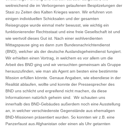
weitreichend die im Verborgenen gelaufenen Bespitzelungen der
Stasi zu Zeiten des Kalten Krieges waren. Wir erfuhren von
einigen individuellen Schicksalen und der gesamten
Reisegruppe wurde einmal mehr bewusst, wie wichtig ein
funktionierender Rechtsstaat und eine freie Gesellschaft ist und
wie wertvoll dieses Gut ist. Nach einer wohlverdienten
Mittagspause ging es dann zum Bundesnachrichtendienst
(BND), welcher als der deutsche Auslandsgeheimdienst fungiert.
Wir erhielten einen Vortrag, in welchem es vor allem um die
Arbeit des BND ging und wir versuchten gemeinsam als Gruppe
herauszufinden, wie man als Agent am besten eine bestimmte
Mission erfüllen könnte. Genaue Angaben, wie ebendiese in der
Realität ablaufen, wollte und konnte der Pressesprecher des
BND uns schlicht und ergreifend nicht machen, da diese
Informationen natürlich geheim sind. Wir schauten uns
innerhalb des BND-Gebäudes außerdem noch eine Ausstellung
an, in welcher verschiedenste Gegenstände aus ehemaligen
BND-Missionen präsentiert wurden. So konnten wir z.B. eine
Panzerfaust aus Afghanistan oder einen als Uhr getarnten