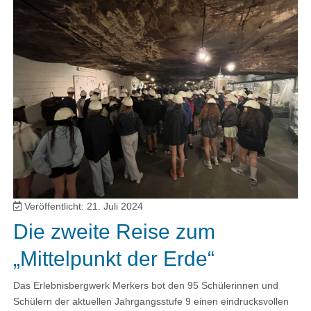
Veröffentlicht: 21. Juli 2024
Die zweite Reise zum
„Mittelpunkt der Erde“
Das Erlebnisbergwerk Merkers bot den 95 Schülerinnen und
Schülern der aktuellen Jahrgangsstufe 9 einen eindrucksvollen