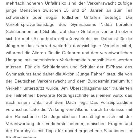
mehrfach höheren Unfallrisiko sind der Verkehrswacht zufolge
junge Menschen zwischen 15 und 24 Jahren an zum Teil
schwersten oder sogar tödlichen Unfällen beteiligt. Die
Verkehrspräventionstage des Gymnasiums Nidda bereiten
Schülerinnen und Schüler auf diese Gefahren vor und setzen
sich für mehr Sicherheit im Straßenverkehr ein. Dabei ist für die
Jüngeren das Fahrrad weiterhin das wichtigste Verkehrsmittel,
während die Älteren für die Gefahren und den verantwortlichen
Umgang mit motorisierten Verkehrsmitteln sensibilisiert werden
müssen. Für die Schülerinnen und Schüler der E-Phase des
Gymnasiums fand daher die Aktion „Junge Fahrer“ statt, die von
der Deutschen Verkehrswacht und dem Bundesministerium für
Verkehr unterstützt wurde. Am Überschlagsimulator trainierten
die Teilnehmer bewährte Rettungsschritte aus einem Auto, das
nach einem Unfall auf dem Dach liegt. Das Polizeipräsidium
veranschaulichte die Wirkung von Alkohol durch Erlebnisse mit
der Rauschbrille. Die Jugendlichen beschäftigten sich mit der
Verantwortung der Verkehrsteilnehmer, ethischen Fragen und
der Fahrphysik mit Tipps für unvorhergesehene Situationen im
Straßenverkehr.