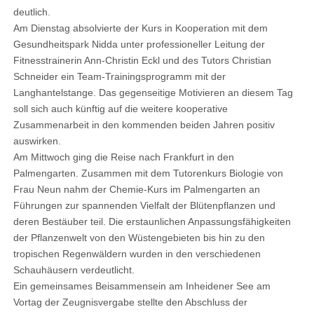
deutlich.
Am Dienstag absolvierte der Kurs in Kooperation mit dem
Gesundheitspark Nidda unter professioneller Leitung der
Fitnesstrainerin Ann-Christin Eckl und des Tutors Christian
Schneider ein Team-Trainingsprogramm mit der
Langhantelstange. Das gegenseitige Motivieren an diesem Tag
soll sich auch künftig auf die weitere kooperative
Zusammenarbeit in den kommenden beiden Jahren positiv
auswirken.
Am Mittwoch ging die Reise nach Frankfurt in den
Palmengarten. Zusammen mit dem Tutorenkurs Biologie von
Frau Neun nahm der Chemie-Kurs im Palmengarten an
Führungen zur spannenden Vielfalt der Blütenpflanzen und
deren Bestäuber teil. Die erstaunlichen Anpassungsfähigkeiten
der Pflanzenwelt von den Wüstengebieten bis hin zu den
tropischen Regenwäldern wurden in den verschiedenen
Schauhäusern verdeutlicht.
Ein gemeinsames Beisammensein am Inheidener See am
Vortag der Zeugnisvergabe stellte den Abschluss der