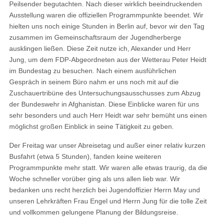
Peilsender begutachten. Nach dieser wirklich beeindruckenden
Ausstellung waren die offiziellen Programmpunkte beendet. Wir
hielten uns noch einige Stunden in Berlin auf, bevor wir den Tag
zusammen im Gemeinschaftsraum der Jugendherberge
ausklingen ließen. Diese Zeit nutze ich, Alexander und Herr
Jung, um dem FDP-Abgeordneten aus der Wetterau Peter Heidt
im Bundestag zu besuchen. Nach einem ausführlichen
Gespräch in seinem Büro nahm er uns noch mit auf die
Zuschauertribüne des Untersuchungsausschusses zum Abzug
der Bundeswehr in Afghanistan. Diese Einblicke waren für uns
sehr besonders und auch Herr Heidt war sehr bemüht uns einen
möglichst großen Einblick in seine Tätigkeit zu geben.
Der Freitag war unser Abreisetag und außer einer relativ kurzen
Busfahrt (etwa 5 Stunden), fanden keine weiteren
Programmpunkte mehr statt. Wir waren alle etwas traurig, da die
Woche schneller vorüber ging als uns allen lieb war. Wir
bedanken uns recht herzlich bei Jugendoffizier Herrn May und
unseren Lehrkräften Frau Engel und Herrn Jung für die tolle Zeit
und vollkommen gelungene Planung der Bildungsreise.