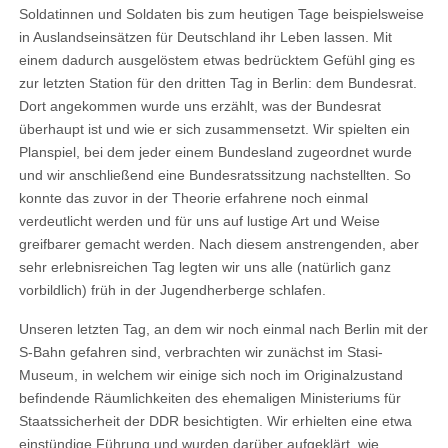
Soldatinnen und Soldaten bis zum heutigen Tage beispielsweise
in Auslandseinsätzen für Deutschland ihr Leben lassen. Mit
einem dadurch ausgelöstem etwas bedrücktem Gefühl ging es
zur letzten Station für den dritten Tag in Berlin: dem Bundesrat.
Dort angekommen wurde uns erzählt, was der Bundesrat
überhaupt ist und wie er sich zusammensetzt. Wir spielten ein
Planspiel, bei dem jeder einem Bundesland zugeordnet wurde
und wir anschließend eine Bundesratssitzung nachstellten. So
konnte das zuvor in der Theorie erfahrene noch einmal
verdeutlicht werden und für uns auf lustige Art und Weise
greifbarer gemacht werden. Nach diesem anstrengenden, aber
sehr erlebnisreichen Tag legten wir uns alle (natürlich ganz
vorbildlich) früh in der Jugendherberge schlafen.
Unseren letzten Tag, an dem wir noch einmal nach Berlin mit der
S-Bahn gefahren sind, verbrachten wir zunächst im Stasi-
Museum, in welchem wir einige sich noch im Originalzustand
befindende Räumlichkeiten des ehemaligen Ministeriums für
Staatssicherheit der DDR besichtigten. Wir erhielten eine etwa
einstündige Führung und wurden darüber aufgeklärt, wie