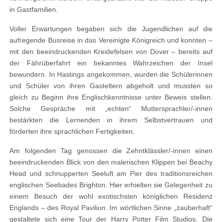
in Gastfamilien.
Voller Erwartungen begaben sich die Jugendlichen auf die
aufregende Busreise in das Vereinigte Königreich und konnten –
mit den beeindruckenden Kreidefelsen von Dover – bereits auf
der Fährüberfahrt ein bekanntes Wahrzeichen der Insel
bewundern. In Hastings angekommen, wurden die Schülerinnen
und Schüler von ihren Gasteltern abgeholt und mussten so
gleich zu Beginn ihre Englischkenntnisse unter Beweis stellen.
Solche Gespräche mit „echten“ Muttersprachler/-innen
bestärkten die Lernenden in ihrem Selbstvertrauen und
förderten ihre sprachlichen Fertigkeiten.
Am folgenden Tag genossen die Zehntklässler/-innen einen
beeindruckenden Blick von den malerischen Klippen bei Beachy
Head und schnupperten Seeluft am Pier des traditionsreichen
englischen Seebades Brighton. Hier erhielten sie Gelegenheit zu
einem Besuch der wohl exotischsten königlichen Residenz
Englands – des Royal Pavilion. Im wörtlichen Sinne „zauberhaft“
gestaltete sich eine Tour der Harry Potter Film Studios. Die