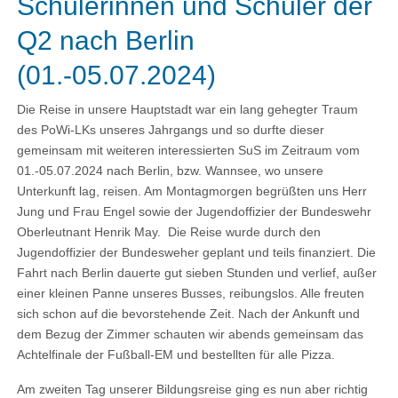
Schülerinnen und Schüler der
Q2 nach Berlin
(01.-05.07.2024)
Die Reise in unsere Hauptstadt war ein lang gehegter Traum
des PoWi-LKs unseres Jahrgangs und so durfte dieser
gemeinsam mit weiteren interessierten SuS im Zeitraum vom
01.-05.07.2024 nach Berlin, bzw. Wannsee, wo unsere
Unterkunft lag, reisen. Am Montagmorgen begrüßten uns Herr
Jung und Frau Engel sowie der Jugendoffizier der Bundeswehr
Oberleutnant Henrik May. Die Reise wurde durch den
Jugendoffizier der Bundesweher geplant und teils finanziert. Die
Fahrt nach Berlin dauerte gut sieben Stunden und verlief, außer
einer kleinen Panne unseres Busses, reibungslos. Alle freuten
sich schon auf die bevorstehende Zeit. Nach der Ankunft und
dem Bezug der Zimmer schauten wir abends gemeinsam das
Achtelfinale der Fußball-EM und bestellten für alle Pizza.
Am zweiten Tag unserer Bildungsreise ging es nun aber richtig