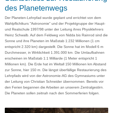
des Planetenwegs
Der Planeten-Lehrpfad wurde geplant und errichtet von dem
Wahlpflichtkurs "Astronomie" und der Projektgruppe der Haupt-
und Realschule 1997/98 unter der Leitung ihres Physiklehrers
Heinz Schwalb. Auf dem Feldweg von Nidda bis Rainrod sind die
Sonne und ihre Planeten im Maßstab 1:232 Millionen (1 cm
entspricht 2.320 km) dargestellt. Die Sonne hat im Modell 6 m
Durchmesser, in Wirklichkeit 1.391.000 km. Die Umlaufbahnen
erscheinen im Maßstab 1:1 Milliarde (1 Meter entspricht 1
Millionen km). Die Erde hat im Weltall 150 Millionen km Abstand
zur Sonne, hier 150 m. Die längst überfällige Restaurierung des
Lehrpfads wird von der Astronomie-AG des Gymnasiums unter
der Leitung von Christian Schneider übernommen. Bereits vor
den Ferien begannen die Arbeiten an unserem Zentralgestirn.
Die Planeten sollen zeitnah nach den Sommerferien folgen.