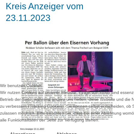
Kreis Anzeiger vom
23.11.2023
Wir benutzen Cookies
Wir nutzen Cookies auf unserer Website. Einige von ihnen sind essenzi
Betrieb der Seite, während andere uns helfen, diese Website und die 
zu verbessern (Tracking Cookies). Sie können selbst entscheiden, ob 
zulassen möchten. Bitte beachten Sie, dass bei einer Ablehnung womö
alle Funktionalitäten der Seite zur Verfügung stehen.