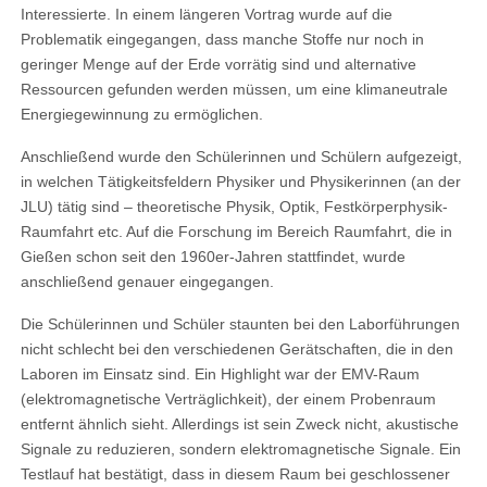
Interessierte. In einem längeren Vortrag wurde auf die
Problematik eingegangen, dass manche Stoffe nur noch in
geringer Menge auf der Erde vorrätig sind und alternative
Ressourcen gefunden werden müssen, um eine klimaneutrale
Energiegewinnung zu ermöglichen.
Anschließend wurde den Schülerinnen und Schülern aufgezeigt,
in welchen Tätigkeitsfeldern Physiker und Physikerinnen (an der
JLU) tätig sind – theoretische Physik, Optik, Festkörperphysik-
Raumfahrt etc. Auf die Forschung im Bereich Raumfahrt, die in
Gießen schon seit den 1960er-Jahren stattfindet, wurde
anschließend genauer eingegangen.
Die Schülerinnen und Schüler staunten bei den Laborführungen
nicht schlecht bei den verschiedenen Gerätschaften, die in den
Laboren im Einsatz sind. Ein Highlight war der EMV-Raum
(elektromagnetische Verträglichkeit), der einem Probenraum
entfernt ähnlich sieht. Allerdings ist sein Zweck nicht, akustische
Signale zu reduzieren, sondern elektromagnetische Signale. Ein
Testlauf hat bestätigt, dass in diesem Raum bei geschlossener