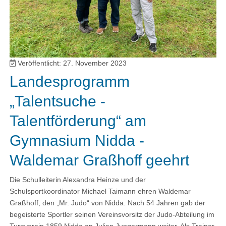
Veröffentlicht: 27. November 2023
Landesprogramm
„Talentsuche -
Talentförderung“ am
Gymnasium Nidda -
Waldemar Graßhoff geehrt
Die Schulleiterin Alexandra Heinze und der
Schulsportkoordinator Michael Taimann ehren Waldemar
Graßhoff, den „Mr. Judo“ von Nidda. Nach 54 Jahren gab der
begeisterte Sportler seinen Vereinsvorsitz der Judo-Abteilung im
Turnverein 1859 Nidda an Julian Jungermann weiter. Als Trainer