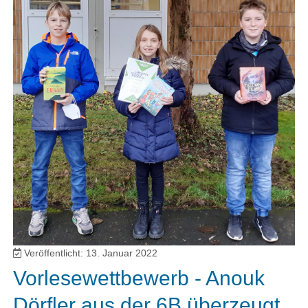
Veröffentlicht: 13. Januar 2022
Vorlesewettbewerb - Anouk
Dörfler aus der 6B überzeugt