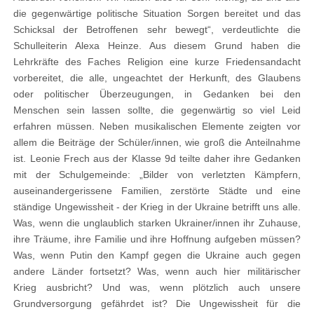
die gegenwärtige politische Situation Sorgen bereitet und das
Schicksal der Betroffenen sehr bewegt“, verdeutlichte die
Schulleiterin Alexa Heinze. Aus diesem Grund haben die
Lehrkräfte des Faches Religion eine kurze Friedensandacht
vorbereitet, die alle, ungeachtet der Herkunft, des Glaubens
oder politischer Überzeugungen, in Gedanken bei den
Menschen sein lassen sollte, die gegenwärtig so viel Leid
erfahren müssen. Neben musikalischen Elemente zeigten vor
allem die Beiträge der Schüler/innen, wie groß die Anteilnahme
ist. Leonie Frech aus der Klasse 9d teilte daher ihre Gedanken
mit der Schulgemeinde: „Bilder von verletzten Kämpfern,
auseinandergerissene Familien, zerstörte Städte und eine
ständige Ungewissheit - der Krieg in der Ukraine betrifft uns alle.
Was, wenn die unglaublich starken Ukrainer/innen ihr Zuhause,
ihre Träume, ihre Familie und ihre Hoffnung aufgeben müssen?
Was, wenn Putin den Kampf gegen die Ukraine auch gegen
andere Länder fortsetzt? Was, wenn auch hier militärischer
Krieg ausbricht? Und was, wenn plötzlich auch unsere
Grundversorgung gefährdet ist? Die Ungewissheit für die