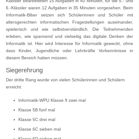
Klässler bearbeiteten 15 Aufgaben in 40 Minuten, für die 5.- und
6.-Klässler waren 12 Aufgaben in 35 Minuten vorgesehen. Beim
Informatik-Biber setzen sich Schülerinnen und Schüler mit
altersgerechten informatischen Fragestellungen auseinander,
spielerisch und wie selbstverständlich. Die Teilnehmenden
erleben, wie spannend und vielseitig das digitale Denken der
Informatik ist. Hier wird Interesse für Informatik geweckt, ohne
dass Kinder, Jugendliche oder Lehrkräfte Vorkenntnisse in
diesem Bereich haben müssen.
Siegerehrung
Der dritte Rang wurde von vielen Schülerinnen und Schülern
erreicht:
Informatik-WPU Klasse 9 zwei mal
Klasse 5B fünf mal
Klasse 5C drei mal
Klasse 6C sieben mal
Klasse 6D sieben mal