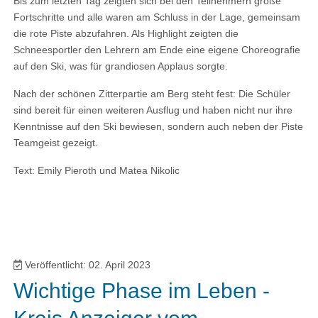
Bis zum letzten Tag zeigten sich bei den Teilnehmern große
Fortschritte und alle waren am Schluss in der Lage, gemeinsam
die rote Piste abzufahren. Als Highlight zeigten die
Schneesportler den Lehrern am Ende eine eigene Choreografie
auf den Ski, was für grandiosen Applaus sorgte.
Nach der schönen Zitterpartie am Berg steht fest: Die Schüler
sind bereit für einen weiteren Ausflug und haben nicht nur ihre
Kenntnisse auf den Ski bewiesen, sondern auch neben der Piste
Teamgeist gezeigt.
Text: Emily Pieroth und Matea Nikolic
Veröffentlicht: 02. April 2023
Wichtige Phase im Leben -