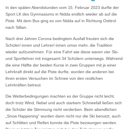
In den späten Abendstunden vom 15. Februar 2023 durfte der
Sport LK des Gymnasiums in Nidda endlich wieder ab auf die
Piste. Mit dem Bus ging es von Nidda auf in Richtung Osttirol
nach Sillian.
Nach drei Jahren Corona bedingtem Ausfall freuten sich die
Schüler/-innen und Lehrer/-innen umso mehr, die Tradition
wieder aufzunehmen. Für eine Fahrt wie diese waren vier Ski-
und Sportlehrer mit insgesamt 34 Schülern unterwegs. Während
die eine Hälfte der beiden Kurse in zwei Gruppen mit je einer
Lehrkraft direkt auf die Piste durfte, wurden die anderen bei
ihren ersten Versuchen im Schnee von den restlichen
Lehrkräften betreut.
Die Wetterbedingungen machten es der Gruppe nicht leicht,
doch trotz Wind, Nebel und auch starkem Schneefall ließen sich
die Schüler die Stimmung nicht verderben. Beim abendlichen
„Snow Happening“ wurden dann nicht nur die Ski benutzt, auch
auf Schlitten und Reifen konnte die Piste bezwungen werden.