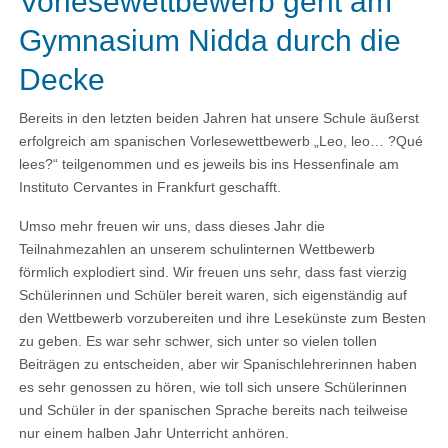
Vorlesewettbewerb geht am
Gymnasium Nidda durch die
Decke
Bereits in den letzten beiden Jahren hat unsere Schule äußerst
erfolgreich am spanischen Vorlesewettbewerb „Leo, leo… ?Qué
lees?“ teilgenommen und es jeweils bis ins Hessenfinale am
Instituto Cervantes in Frankfurt geschafft.
Umso mehr freuen wir uns, dass dieses Jahr die
Teilnahmezahlen an unserem schulinternen Wettbewerb
förmlich explodiert sind. Wir freuen uns sehr, dass fast vierzig
Schülerinnen und Schüler bereit waren, sich eigenständig auf
den Wettbewerb vorzubereiten und ihre Lesekünste zum Besten
zu geben. Es war sehr schwer, sich unter so vielen tollen
Beiträgen zu entscheiden, aber wir Spanischlehrerinnen haben
es sehr genossen zu hören, wie toll sich unsere Schülerinnen
und Schüler in der spanischen Sprache bereits nach teilweise
nur einem halben Jahr Unterricht anhören.