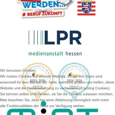
Wir benutzen Cookies
Wir nutzen Cookies auf unserer Website. Einige von ihnen sind
essenziell für den Betrieb der Seite, während andere uns helfen, diese
Website und die Nutzererfahrung zu verbessern (Tracking Cookies).
Sie können selbst entscheiden, ob Sie die Cookies zulassen möchten.
Bitte beachten Sie, dass bei einer Ablehnung womöglich nicht mehr
alle Funktionalitäten der Seite zur Verfügung stehen.