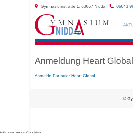
Gymnasiumstraße 1, 63667 Nidda
06043 9
AKT
Anmeldung Heart Globa
Anmelde-Formular Heart Global
© Gy