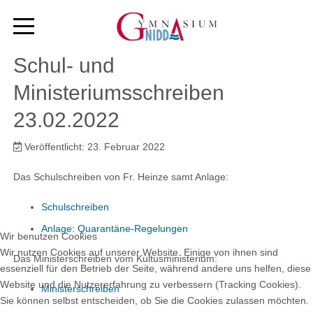
Schul- und
Ministeriumsschreiben
23.02.2022
Veröffentlicht: 23. Februar 2022
Das Schulschreiben von Fr. Heinze samt Anlage:
Schulschreiben
Anlage: Quarantäne-Regelungen
Wir benutzen Cookies
Wir nutzen Cookies auf unserer Website. Einige von ihnen sind
Das Ministerschreiben vom Kultusministerium:
essenziell für den Betrieb der Seite, während andere uns helfen, diese
Website und die Nutzererfahrung zu verbessern (Tracking Cookies).
Ministerschreiben
Sie können selbst entscheiden, ob Sie die Cookies zulassen möchten.