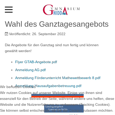
Wahl des Ganztagesangebots
Veröffentlicht: 26. September 2022
Die Angebote für den Ganztag sind nun fertig und können
gewählt werden!
Flyer GTAB-Angebote.pdf
Anmeldung AG.pdf
Anmeldung Förderunterricht Mathewettbewerb 8.pdf
Anmeldung Hausaufgabenbetreuung.pdf
Wir benutzen Cookies
Wir nutzen Cookies auf unserer Website. Einige von ihnen sind
essenziell für den Betrieb der Seite, während andere uns helfen, diese
Website und die Nutzererfahrung zu verbessern (Tracking Cookies).
Sie können selbst entscheiden, ob Sie die Cookies zulassen möchten.