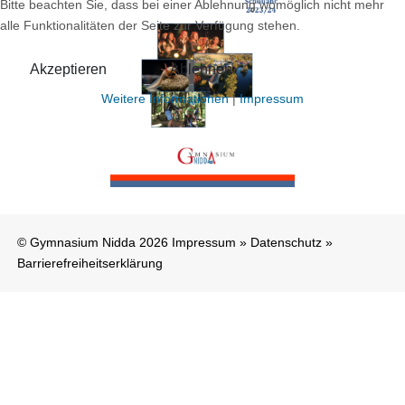
Bitte beachten Sie, dass bei einer Ablehnung womöglich nicht mehr
alle Funktionalitäten der Seite zur Verfügung stehen.
Akzeptieren
Ablehnen
Weitere Informationen
|
Impressum
© Gymnasium Nidda 2026
Impressum
»
Datenschutz
»
Barrierefreiheitserklärung