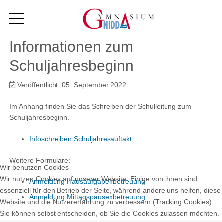
Informationen zum
Schuljahresbeginn
Veröffentlicht: 05. September 2022
Im Anhang finden Sie das Schreiben der Schulleitung zum
Schuljahresbeginn.
Infoschreiben Schuljahresauftakt
Weitere Formulare:
Wir benutzen Cookies
Wir nutzen Cookies auf unserer Website. Einige von ihnen sind
Anmeldung Hausaufgabenbetreuung
essenziell für den Betrieb der Seite, während andere uns helfen, diese
Anmeldung Mittagspausenbetreuung
Website und die Nutzererfahrung zu verbessern (Tracking Cookies).
Sie können selbst entscheiden, ob Sie die Cookies zulassen möchten.