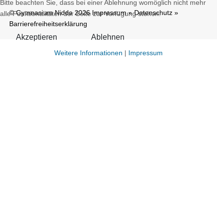
Bitte beachten Sie, dass bei einer Ablehnung womöglich nicht mehr
© Gymnasium Nidda 2026
Impressum
»
Datenschutz
»
alle Funktionalitäten der Seite zur Verfügung stehen.
Barrierefreiheitserklärung
Akzeptieren
Ablehnen
Weitere Informationen
|
Impressum