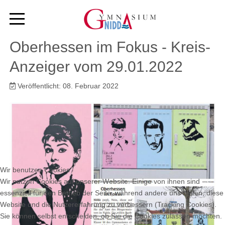
Oberhessen im Fokus - Kreis-
Anzeiger vom 29.01.2022
Veröffentlicht: 08. Februar 2022
Wir benutzen Cookies
Wir nutzen Cookies auf unserer Website. Einige von ihnen sind
essenziell für den Betrieb der Seite, während andere uns helfen, diese
Website und die Nutzererfahrung zu verbessern (Tracking Cookies).
Sie können selbst entscheiden, ob Sie die Cookies zulassen möchten.