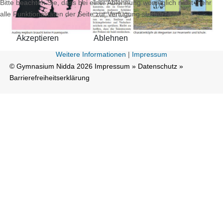
Bitte beachten Sie, dass bei einer Ablehnung womöglich nicht mehr
alle Funktionalitäten der Seite zur Verfügung stehen.
Akzeptieren
Ablehnen
Weitere Informationen
|
Impressum
© Gymnasium Nidda 2026
Impressum
»
Datenschutz
»
Barrierefreiheitserklärung