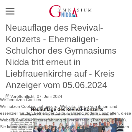
Neuauflage des Revival-
Konzerts - Ehemaligen-
Schulchor des Gymnasiums
Nidda tritt erneut in
Liebfrauenkirche auf - Kreis
Anzeiger vom 05.06.2024
Veröffentlicht: 07. Juni 2024
Wir benutzen Cookies
Wir nutzen Cookies auf unserer Website. Einige von ihnen sind
essenziell für den Betrieb der Seite, während andere uns helfen, diese
Website und die Nutzererfahrung zu verbessern (Tracking Cookies).
Sie können selbst entscheiden, ob Sie die Cookies zulassen möchten.