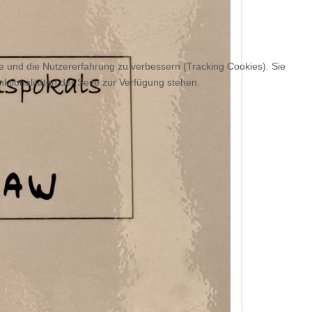
te und die Nutzererfahrung zu verbessern (Tracking Cookies). Sie
ktionalitäten der Seite zur Verfügung stehen.