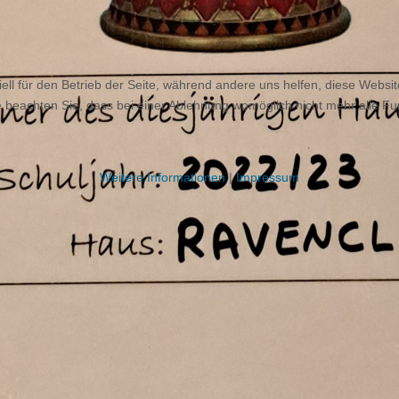
ell für den Betrieb der Seite, während andere uns helfen, diese Websi
 beachten Sie, dass bei einer Ablehnung womöglich nicht mehr alle Fun
Weitere Informationen
|
Impressum