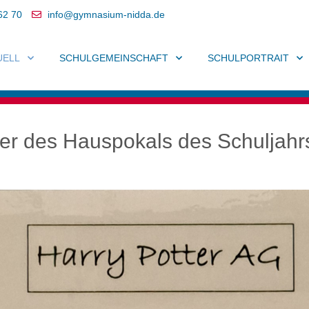
62 70
info@gymnasium-nidda.de
UELL
SCHULGEMEINSCHAFT
SCHULPORTRAIT
ner des Hauspokals des Schuljah