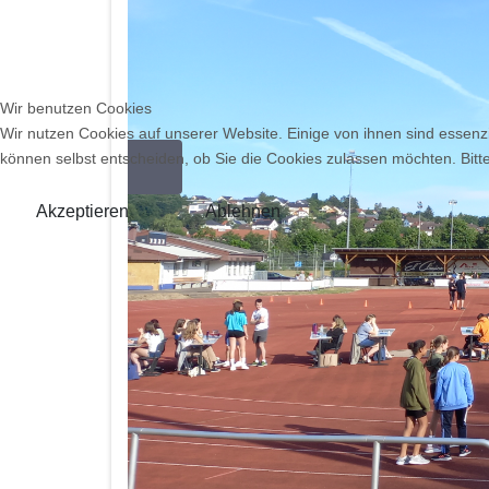
Wir benutzen Cookies
Wir nutzen Cookies auf unserer Website. Einige von ihnen sind essenzi
können selbst entscheiden, ob Sie die Cookies zulassen möchten. Bitte
Zurück
Akzeptieren
Ablehnen