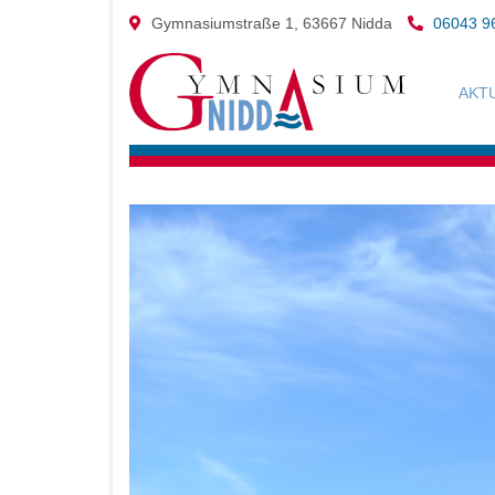
Gymnasiumstraße 1, 63667 Nidda
06043 9
AKT