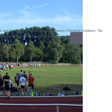
te und die Nutzererfahrung zu verbessern (Tracking Cookies). Sie
ktionalitäten der Seite zur Verfügung stehen.
Weiter