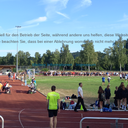
ell für den Betrieb der Seite, während andere uns helfen, diese Websi
 beachten Sie, dass bei einer Ablehnung womöglich nicht mehr alle Fun
Weitere Informationen
|
Impressum