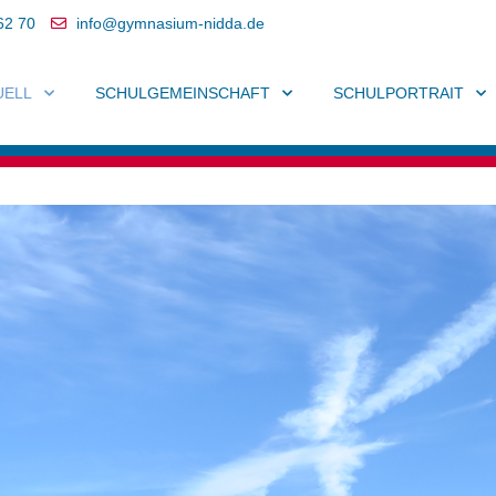
62 70
info@gymnasium-nidda.de
UELL
SCHULGEMEINSCHAFT
SCHULPORTRAIT