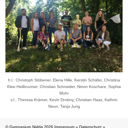
h.l.: Christoph Stöbener, Elena Hille, Kerstin Schäfer, Christina
Klee-Heilbrunner, Christian Schneider, Ninon Koschare, Sophia
Mohr
v.l.: Theresa Krämer, Kevin Drobny, Christian Haas, Kathrin
Neun, Tanja Jung
© Gymnasium Nidda 2026
Impressum
»
Datenschutz
»