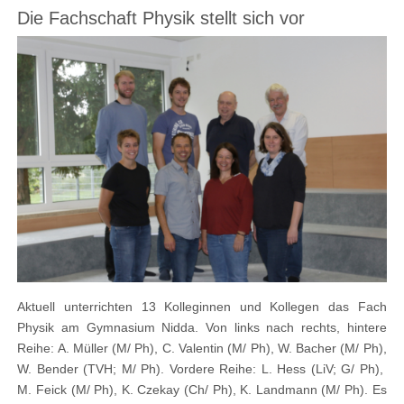
Die Fachschaft Physik stellt sich vor
Aktuell unterrichten 13 Kolleginnen und Kollegen das Fach
Physik am Gymnasium Nidda. Von links nach rechts, hintere
Reihe: A. Müller (M/ Ph), C. Valentin (M/ Ph), W. Bacher (M/ Ph),
W. Bender (TVH; M/ Ph). Vordere Reihe: L. Hess (LiV; G/ Ph),
M. Feick (M/ Ph), K. Czekay (Ch/ Ph), K. Landmann (M/ Ph). Es