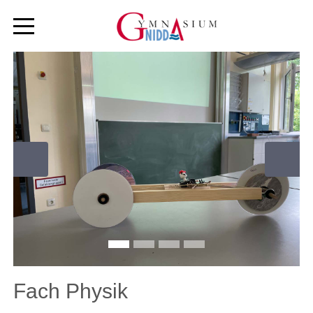
Zurück
Weiter
Fach Physik