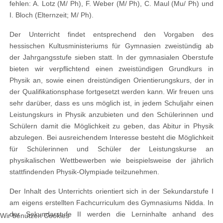
fehlen: A. Lotz (M/ Ph), F. Weber (M/ Ph), C. Maul (Mu/ Ph) und
I. Bloch (Elternzeit; M/ Ph).
Der Unterricht findet entsprechend den Vorgaben des
hessischen Kultusministeriums für Gymnasien zweistündig ab
der Jahrgangsstufe sieben statt. In der gymnasialen Oberstufe
bieten wir verpflichtend einen zweistündigen Grundkurs in
Physik an, sowie einen dreistündigen Orientierungskurs, der in
der Qualifikationsphase fortgesetzt werden kann. Wir freuen uns
sehr darüber, dass es uns möglich ist, in jedem Schuljahr einen
Leistungskurs in Physik anzubieten und den Schülerinnen und
Schülern damit die Möglichkeit zu geben, das Abitur in Physik
abzulegen. Bei ausreichendem Interesse besteht die Möglichkeit
für Schülerinnen und Schüler der Leistungskurse an
physikalischen Wettbewerben wie beispielsweise der jährlich
stattfindenden Physik-Olympiade teilzunehmen.
Der Inhalt des Unterrichts orientiert sich in der Sekundarstufe I
am eigens erstellten Fachcurriculum des Gymnasiums Nidda. In
der Sekundarstufe II werden die Lerninhalte anhand des
Wir benutzen Cookies