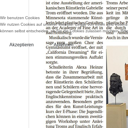
Wir benutzen Cookies
Wir nutzen Cookies auf unserer Website. Einige von ihnen sind essenzi
können selbst entscheiden, ob Sie die Cookies zulassen möchten. Bitte
Akzeptieren
Ablehnen