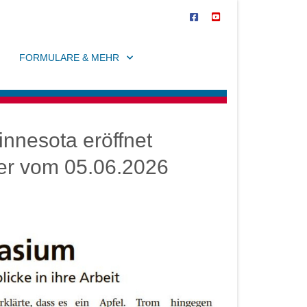
FORMULARE & MEHR
nnesota eröffnet
iger vom 05.06.2026