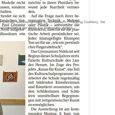
te und die Nutzererfahrung zu verbessern (Tracking Cookies). Sie
ktionalitäten der Seite zur Verfügung stehen.