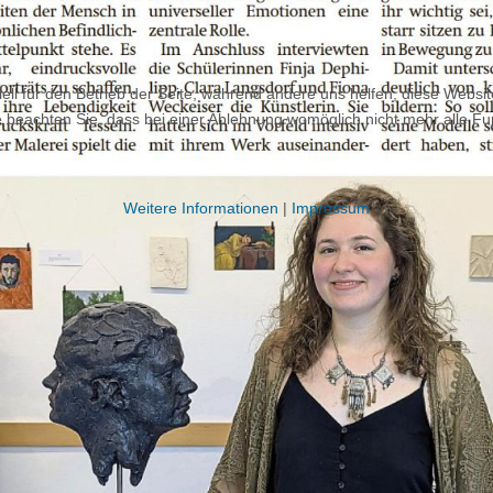
ell für den Betrieb der Seite, während andere uns helfen, diese Websi
 beachten Sie, dass bei einer Ablehnung womöglich nicht mehr alle Fun
Weitere Informationen
|
Impressum