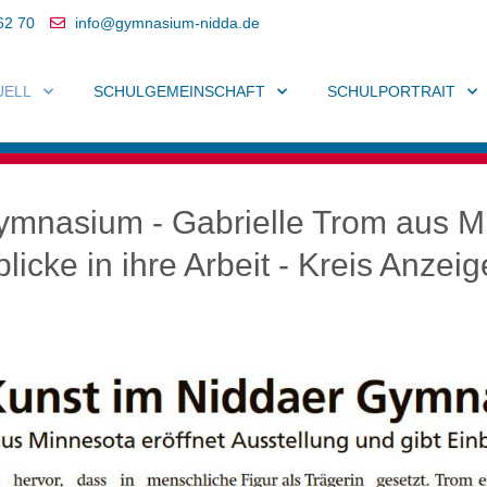
62 70
info@gymnasium-nidda.de
UELL
SCHULGEMEINSCHAFT
SCHULPORTRAIT
mnasium - Gabrielle Trom aus Mi
blicke in ihre Arbeit - Kreis Anze